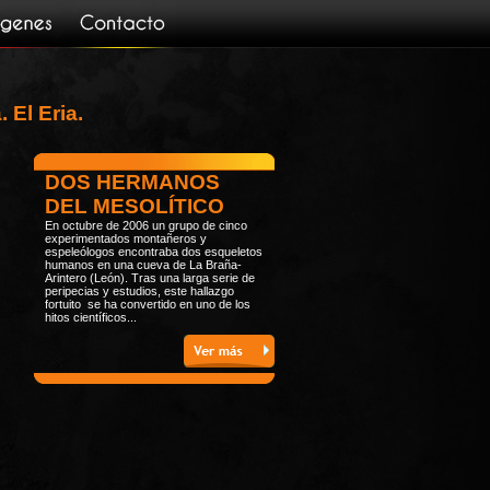
 El Eria.
DOS HERMANOS
DEL MESOLÍTICO
En octubre de 2006 un grupo de cinco
experimentados montañeros y
espeleólogos encontraba dos esqueletos
humanos en una cueva de La Braña-
Arintero (León). Tras una larga serie de
peripecias y estudios, este hallazgo
fortuito se ha convertido en uno de los
hitos científicos...