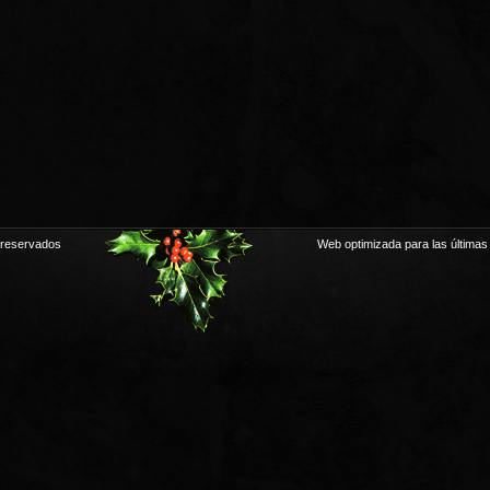
 reservados
Web optimizada para las últimas