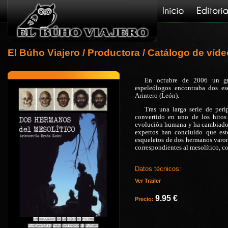
El Búho Viajero
/
Productora
/
Catálogo de víd
En octubre de 2006 un gr
espeleólogos encontraba dos e
Arintero (León).
Tras una larga serie de peri
convertido en uno de los hitos 
evolución humana y ha cambiado e
expertos han concluido que est
esqueletos de dos hermanos varon
correspondientes al mesolítico, c
Datos técnicos:
Ver Trailer
9.95 €
Precio: